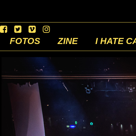
FOTOS
ZINE
I HATE C