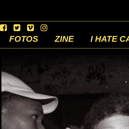
FOTOS
ZINE
I HATE C