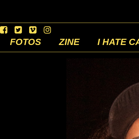
FOTOS
ZINE
I HATE C