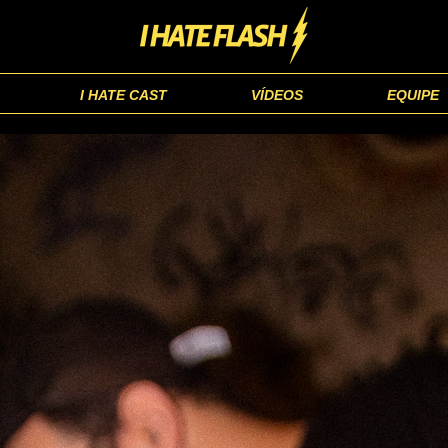
I HATE CAST
VÍDEOS
EQUIPE