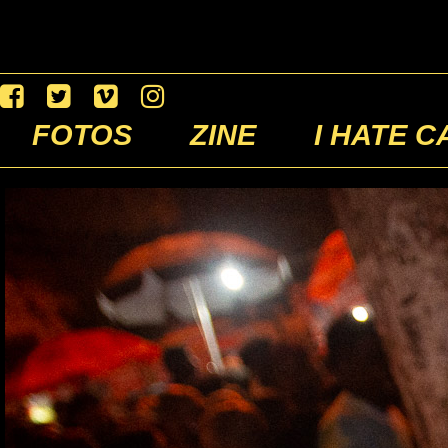
FOTOS
ZINE
I HATE C