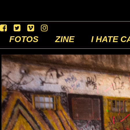
FOTOS
ZINE
I HATE C