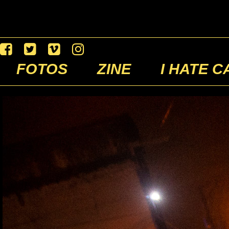
FOTOS
ZINE
I HATE C