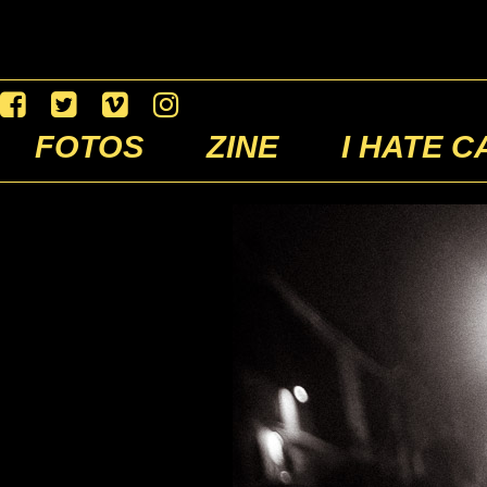
FOTOS
ZINE
I HATE C