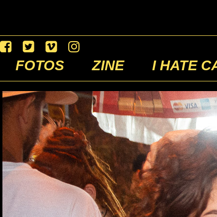
FOTOS
ZINE
I HATE C