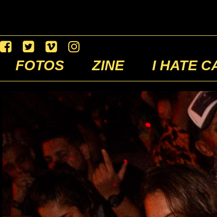
FOTOS
ZINE
I HATE C