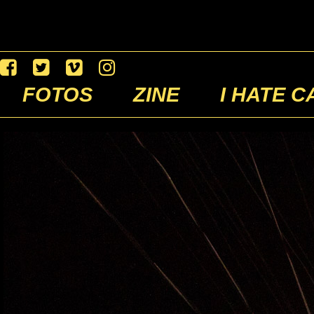
FOTOS
ZINE
I HATE C