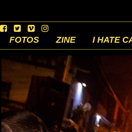
FOTOS
ZINE
I HATE C