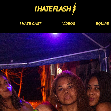
I HATE CAST
VÍDEOS
EQUIPE