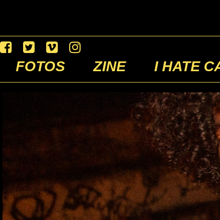
FOTOS
ZINE
I HATE C