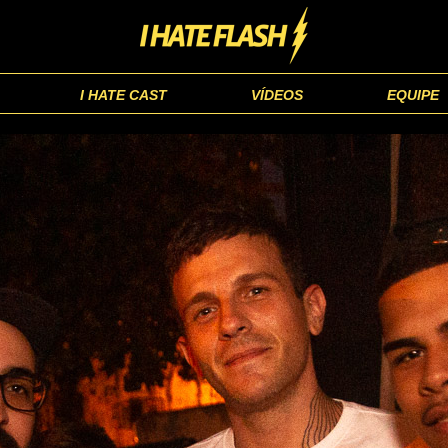
I HATE CAST
VÍDEOS
EQUIPE