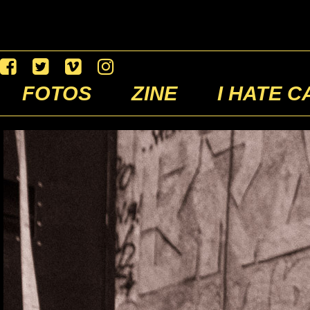
FOTOS
ZINE
I HATE C