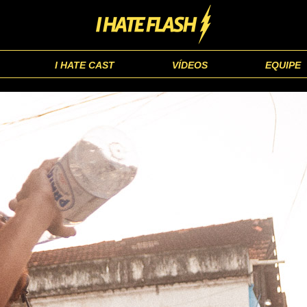
I HATE CAST
VÍDEOS
EQUIPE