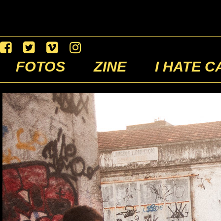
FOTOS
ZINE
I HATE C