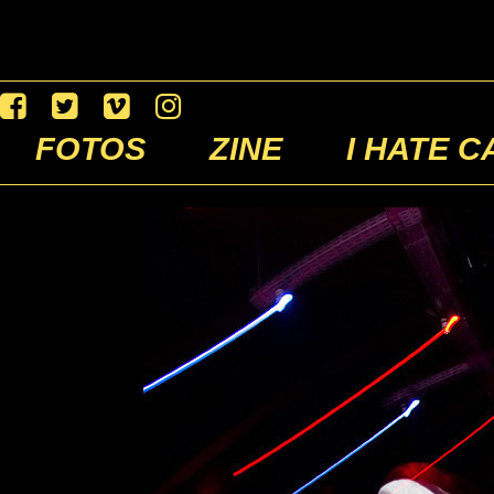
FOTOS
ZINE
I HATE C