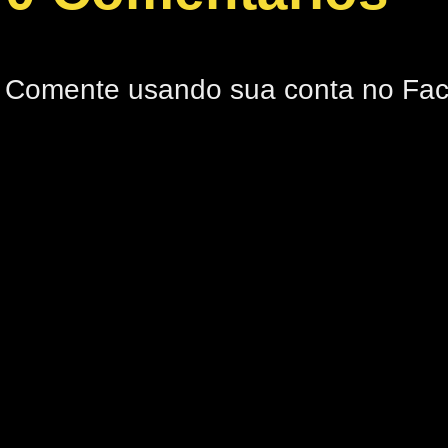
Comente usando sua conta no Fa