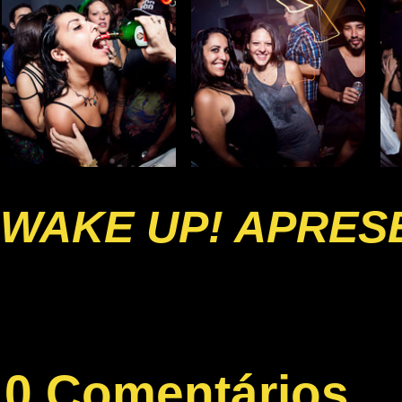
WAKE UP! APRESE
0 Comentários