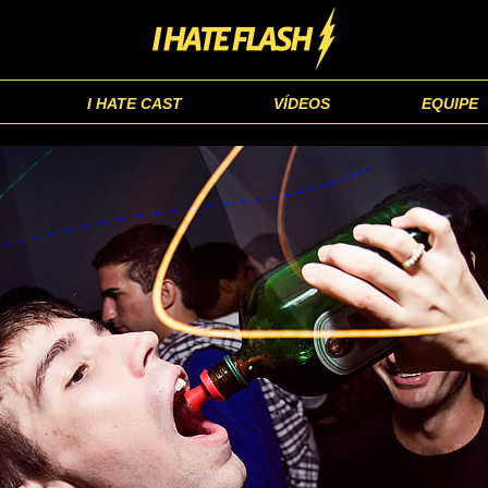
I HATE CAST
VÍDEOS
EQUIPE