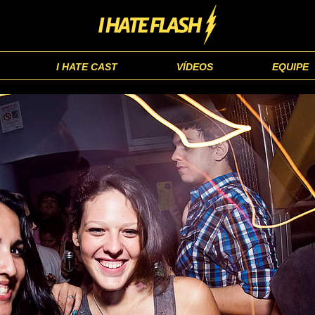
I HATE CAST
VÍDEOS
EQUIPE