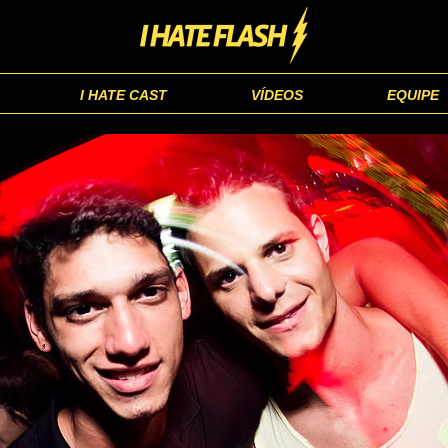
I HATE CAST
VÍDEOS
EQUIPE