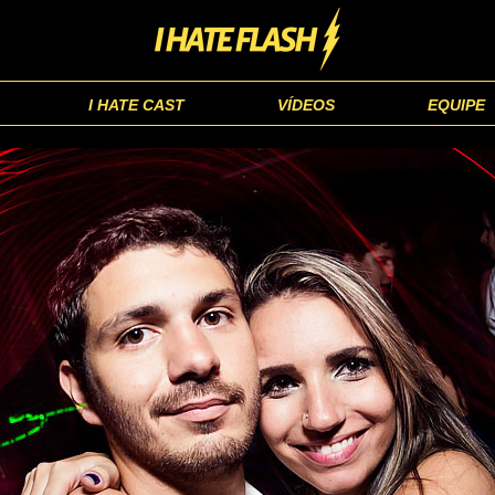
I HATE CAST
VÍDEOS
EQUIPE