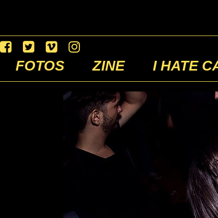
FOTOS
ZINE
I HATE C