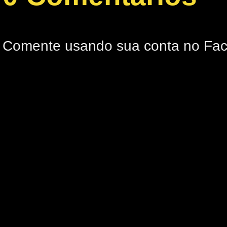
Comente usando sua conta no Fa