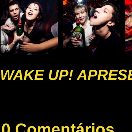
WAKE UP! APRESE
0 Comentários