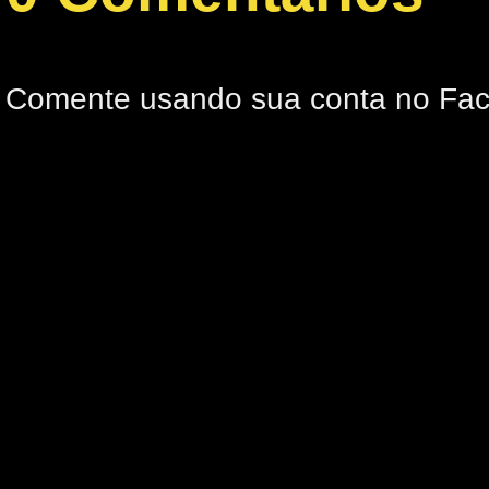
Comente usando sua conta no Fa