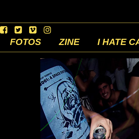
FOTOS
ZINE
I HATE C