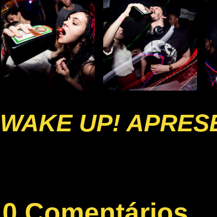
WAKE UP! APRESE
0 Comentários