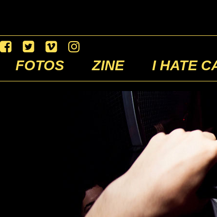
FOTOS
ZINE
I HATE C