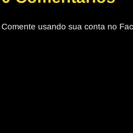
Comente usando sua conta no Fa