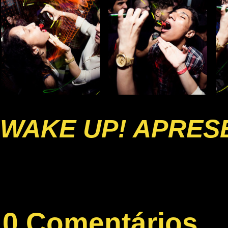
WAKE UP! APRESE
0 Comentários