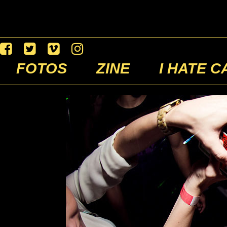
FOTOS
ZINE
I HATE C