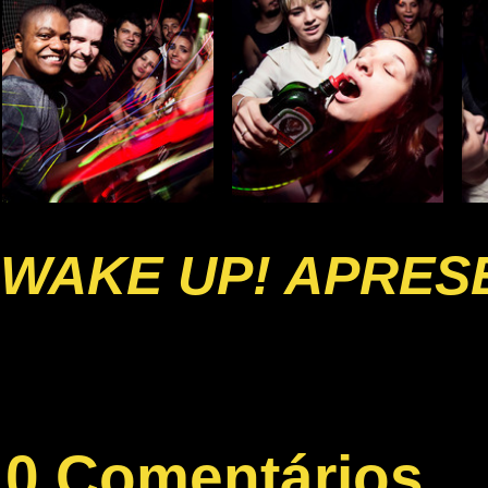
WAKE UP! APRESE
0 Comentários