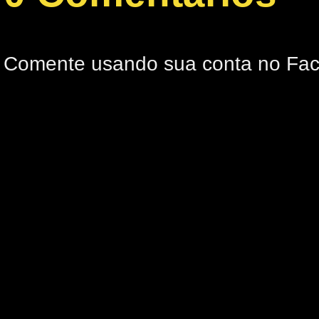
Comente usando sua conta no Fa