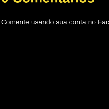
Comente usando sua conta no Fa