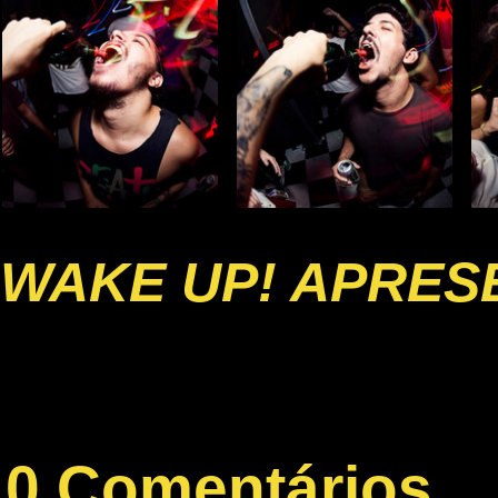
WAKE UP! APRESE
0 Comentários