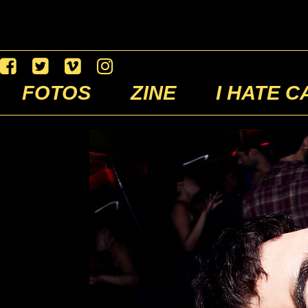
FOTOS
ZINE
I HATE C