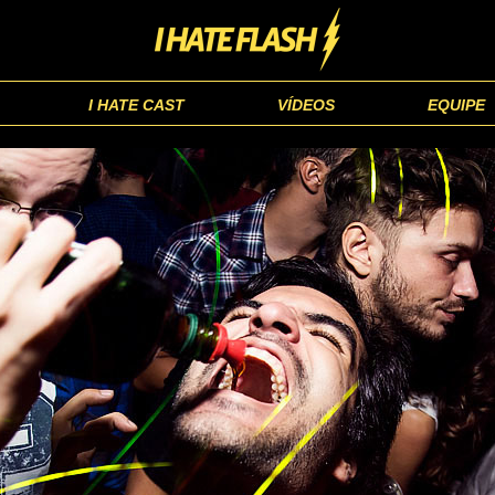
I HATE CAST
VÍDEOS
EQUIPE