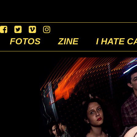
FOTOS
ZINE
I HATE C