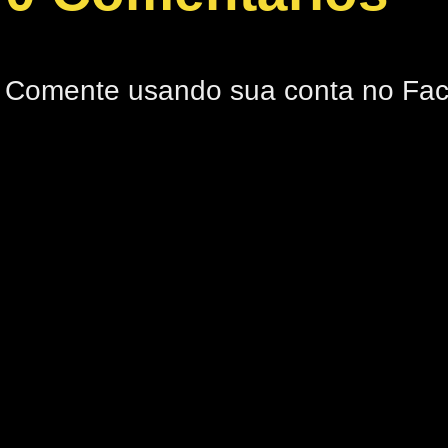
Comente usando sua conta no Fa