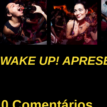
WAKE UP! APRESE
0 Comentários