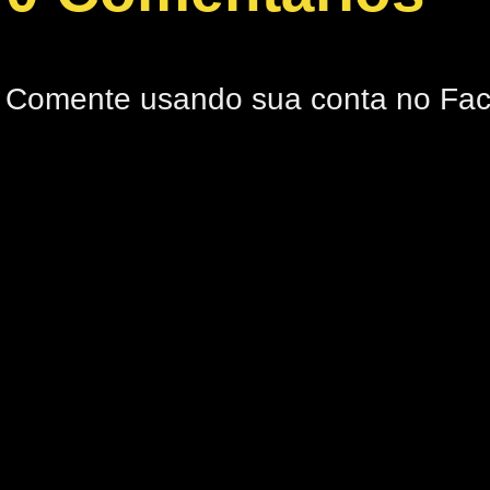
Comente usando sua conta no Fa