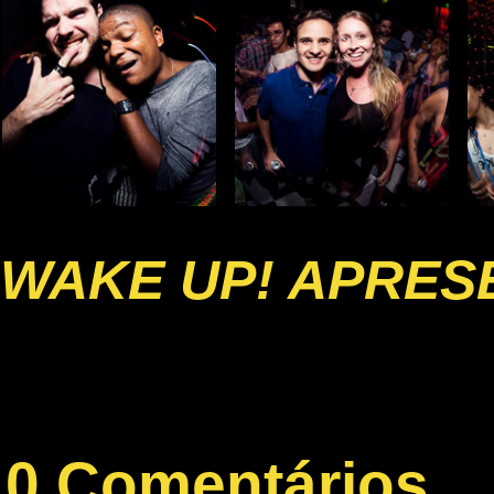
WAKE UP! APRESE
0 Comentários