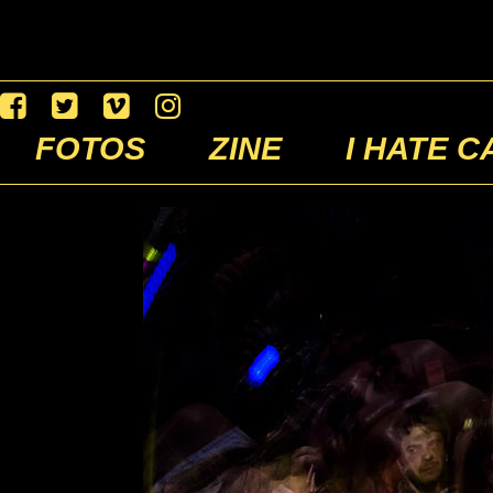
FOTOS
ZINE
I HATE C