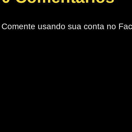
Comente usando sua conta no Fa