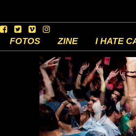
FOTOS
ZINE
I HATE C