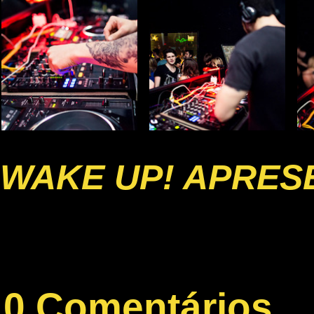
WAKE UP! APRESE
0 Comentários