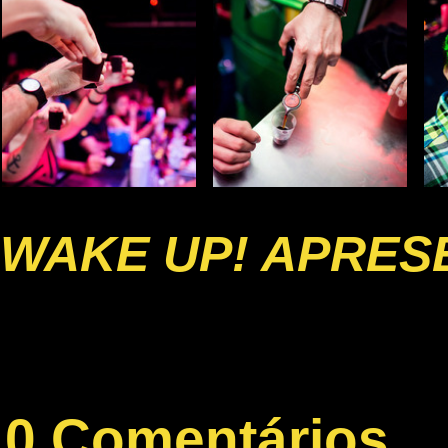
WAKE UP! APRESE
0 Comentários