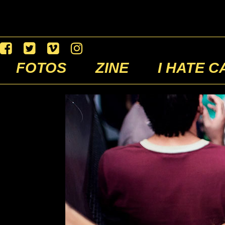
FOTOS
ZINE
I HATE C