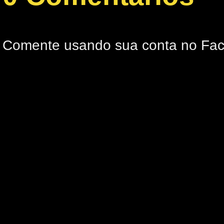
Comente usando sua conta no Fa