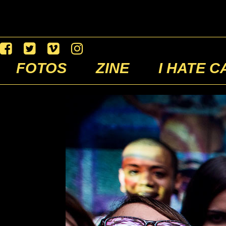
FOTOS
ZINE
I HATE C