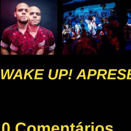
WAKE UP! APRESE
0 Comentários