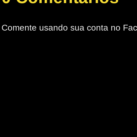
Comente usando sua conta no Fa