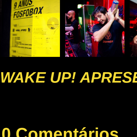
WAKE UP! APRESE
0 Comentários