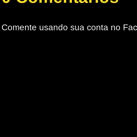
Comente usando sua conta no Fa