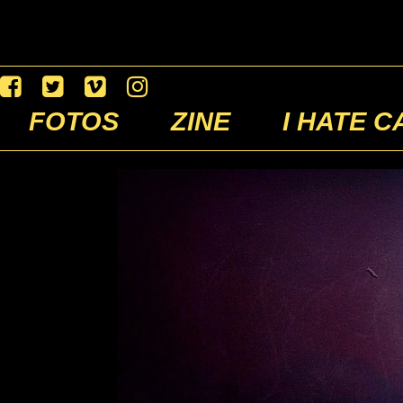
FOTOS
ZINE
I HATE C