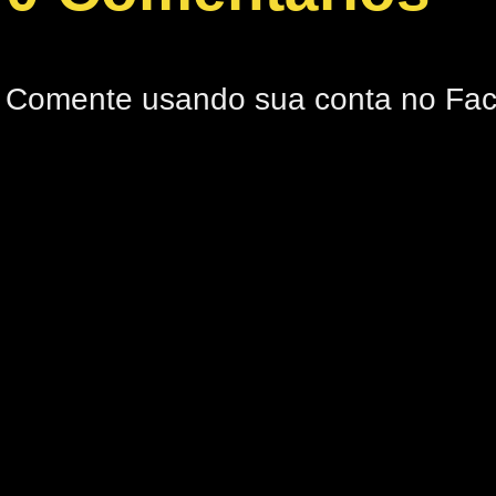
Comente usando sua conta no Fa