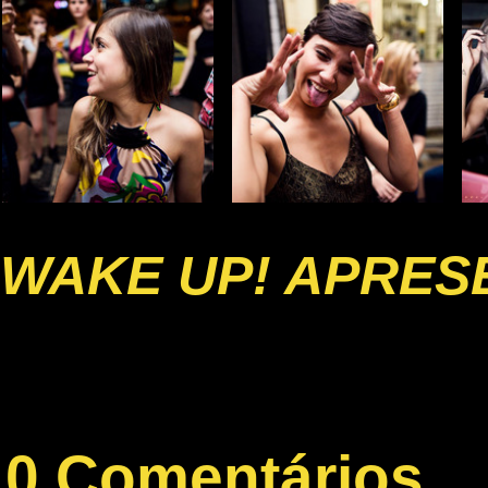
WAKE UP! APRESE
0 Comentários