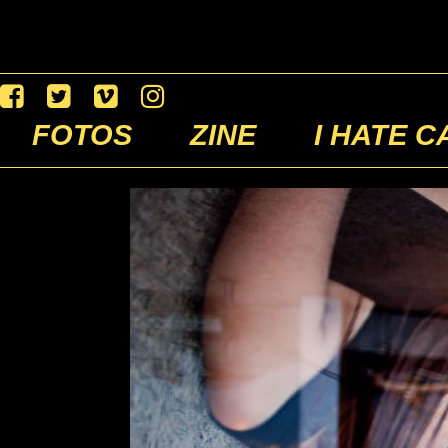
FOTOS
ZINE
I HATE C