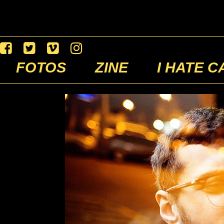
FOTOS
ZINE
I HATE C