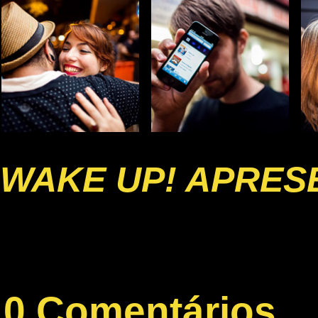
WAKE UP! APRESE
0 Comentários