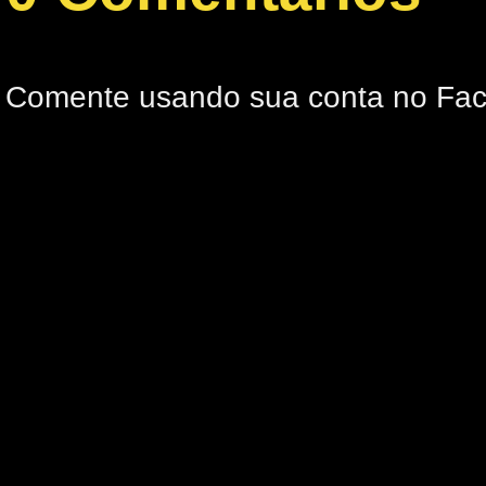
Comente usando sua conta no Fa