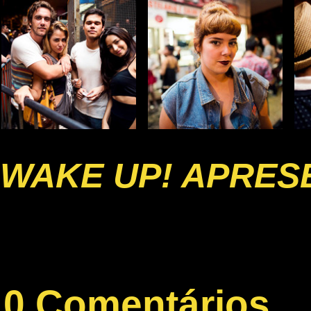
WAKE UP! APRESE
0 Comentários