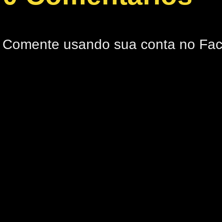
Comente usando sua conta no Fa