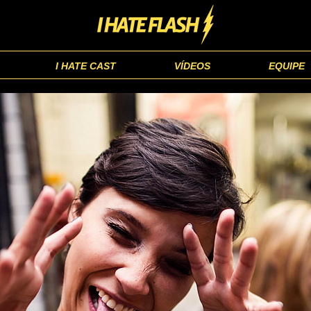
I HATE CAST
VÍDEOS
EQUIPE