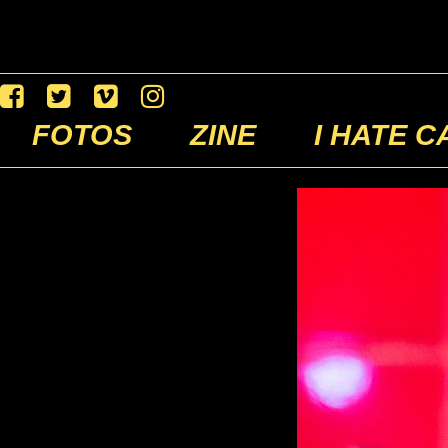
FOTOS
ZINE
I HATE C