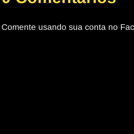
Comente usando sua conta no Fa