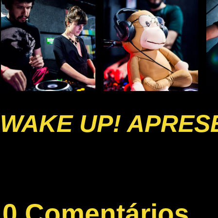
WAKE UP! APRESE
0 Comentários