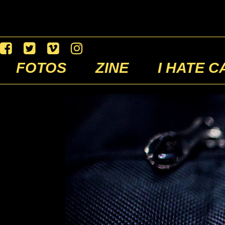
FOTOS
ZINE
I HATE C