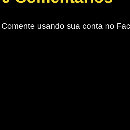
Comente usando sua conta no Fa