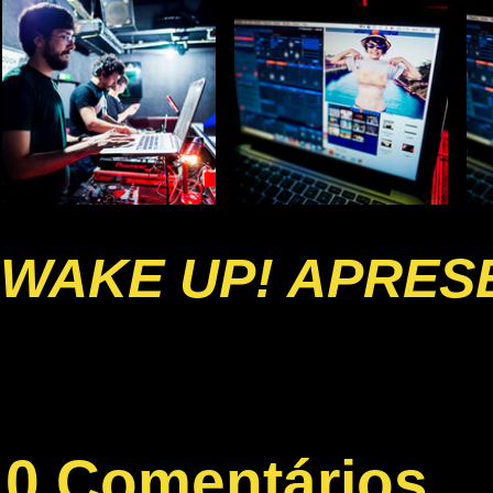
WAKE UP! APRESE
0 Comentários