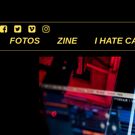
FOTOS
ZINE
I HATE C