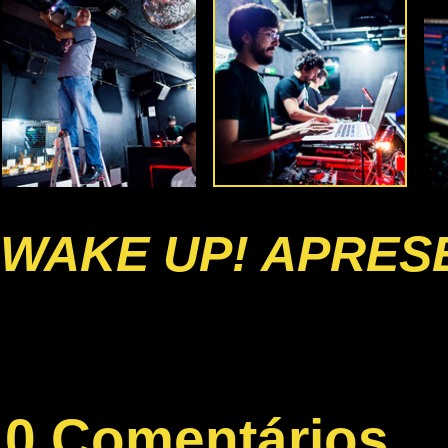
WAKE UP! APRESE
0 Comentários