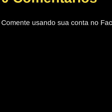
Comente usando sua conta no Fa