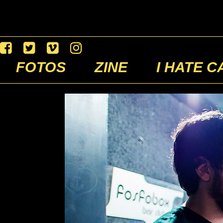
FOTOS
ZINE
I HATE C