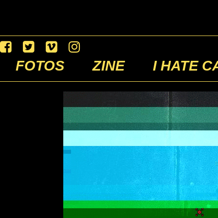
FOTOS
ZINE
I HATE C