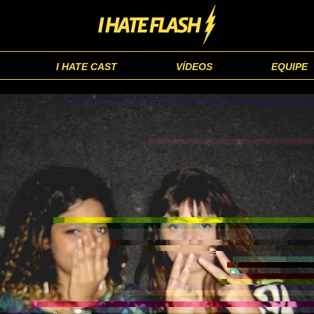
I HATE CAST
VÍDEOS
EQUIPE