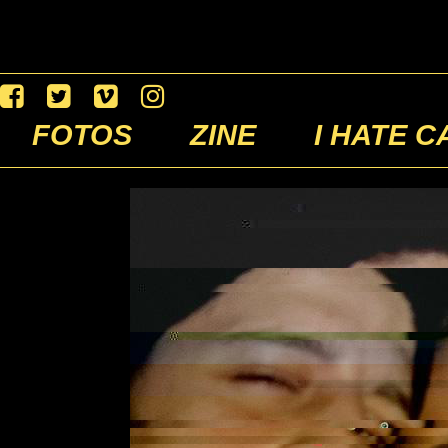
FOTOS
ZINE
I HATE C