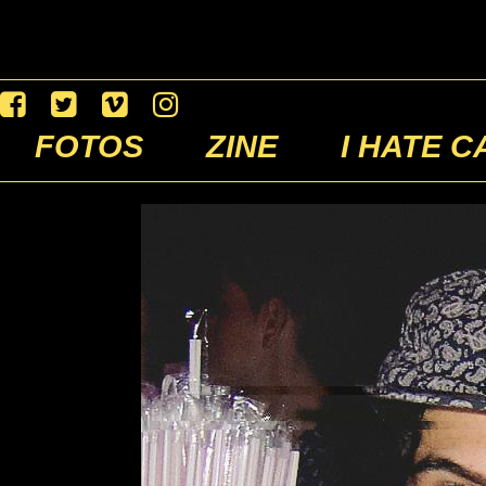
FOTOS
ZINE
I HATE C