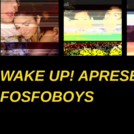
WAKE UP! APRESE
FOSFOBOYS