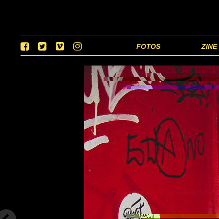
FOTOS
ZINE