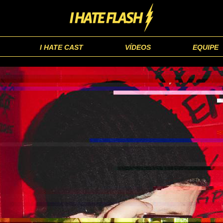
I HATE CAST
VÍDEOS
EQUIPE