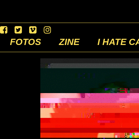
FOTOS
ZINE
I HATE C