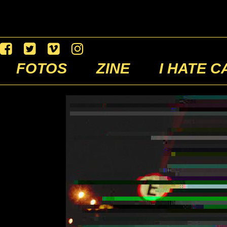
FOTOS
ZINE
I HATE C